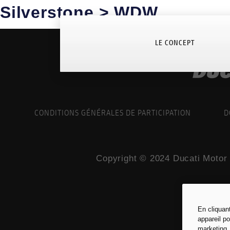
Silverstone > WDW
LE CONCEPT
CONDITIONS GÉNÉRALES DE PARTICIPATION
D
Copyright © 2024 Ducati Motor 
En cliquan
appareil po
marketing.