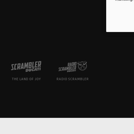
THE LAND OF JOY
RADIO SCRAMBLER