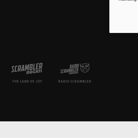
THE LAND OF JOY
RADIO SCRAMBLER