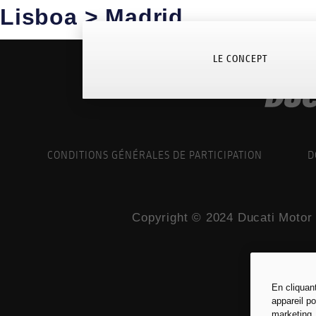
Lisboa > Madrid
LE CONCEPT
CONDITIONS GÉNÉRALES DE PARTICIPATION
D
Copyright © 2024 Ducati Motor 
En cliquan
appareil po
marketing.